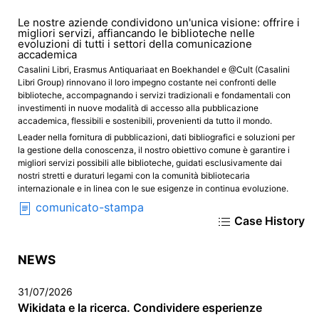
Le nostre aziende condividono un'unica visione: offrire i
migliori servizi, affiancando le biblioteche nelle
evoluzioni di tutti i settori della comunicazione
accademica
Casalini Libri, Erasmus Antiquariaat en Boekhandel e @Cult (Casalini
Libri Group) rinnovano il loro impegno costante nei confronti delle
biblioteche, accompagnando i servizi tradizionali e fondamentali con
investimenti in nuove modalità di accesso alla pubblicazione
accademica, flessibili e sostenibili, provenienti da tutto il mondo.
Leader nella fornitura di pubblicazioni, dati bibliografici e soluzioni per
la gestione della conoscenza, il nostro obiettivo comune è garantire i
migliori servizi possibili alle biblioteche, guidati esclusivamente dai
nostri stretti e duraturi legami con la comunità bibliotecaria
internazionale e in linea con le sue esigenze in continua evoluzione.
comunicato-stampa
Case History
NEWS
31/07/2026
Wikidata e la ricerca. Condividere esperienze