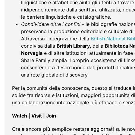
linguistiche e alfabetiche aiuta gli utenti a trovare
indipendentemente dalla scrittura utilizzata, rid
le barriere linguistiche e catalografiche.
Condividere oltre i confini
- le bibliografie nazio
preservano la produzione editoriale e culturale di
Attraverso l’integrazione della
British National Bi
condivisa dalla
British Library
, della
Biblioteca Na
Norvegia
e di altre istituzioni attualmente in fase
Share Family amplia il proprio ecosistema di Link
consentendo a descrizioni e dati prodotti localmen
una rete globale di discovery.
Per la comunità della conoscenza, questo si traduce i
solide tra risorse e istituzioni, maggiori opportunità di
una collaborazione internazionale più efficace e senza
Watch | Visit | Join
Ora è ancora più semplice restare aggiornati sulle nov