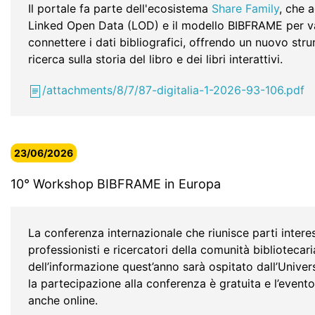
Il portale fa parte dell'ecosistema
Share Family
, che 
Linked Open Data (LOD) e il modello BIBFRAME per va
connettere i dati bibliografici, offrendo un nuovo str
ricerca sulla storia del libro e dei libri interattivi.
/attachments/8/7/87-digitalia-1-2026-93-106.pdf
23/06/2026
10° Workshop BIBFRAME in Europa
La conferenza internazionale che riunisce parti intere
professionisti e ricercatori della comunità bibliotecari
dell’informazione quest’anno sarà ospitato dall’Univers
la partecipazione alla conferenza è gratuita e l’evento
anche online.