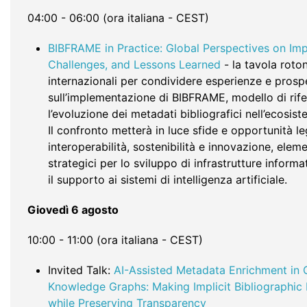
04:00 - 06:00 (ora italiana - CEST)
BIBFRAME in Practice: Global Perspectives on Im
Challenges, and Lessons Learned
- la tavola roton
internazionali per condividere esperienze e prosp
sull’implementazione di BIBFRAME, modello di rif
l’evoluzione dei metadati bibliografici nell’ecosist
Il confronto metterà in luce sfide e opportunità l
interoperabilità, sostenibilità e innovazione, elem
strategici per lo sviluppo di infrastrutture inform
il supporto ai sistemi di intelligenza artificiale.
Giovedì 6 agosto
10:00 - 11:00 (ora italiana - CEST)
Invited Talk:
AI-Assisted Metadata Enrichment in 
Knowledge Graphs: Making Implicit Bibliographic
while Preserving Transparency