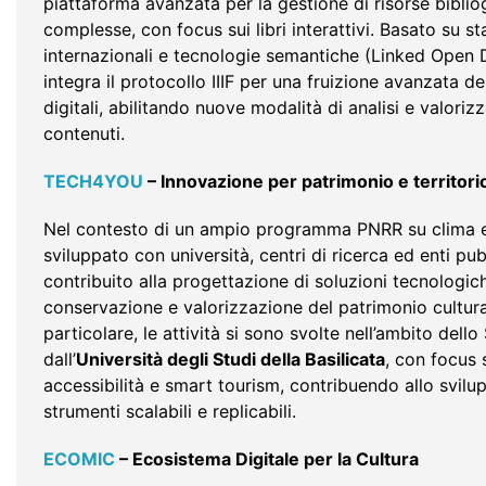
piattaforma avanzata per la gestione di risorse biblio
complesse, con focus sui libri interattivi. Basato su s
internazionali e tecnologie semantiche (Linked Open
integra il protocollo IIIF per una fruizione avanzata d
digitali, abilitando nuove modalità di analisi e valoriz
contenuti.
TECH4YOU
– Innovazione per patrimonio e territori
Nel contesto di un ampio programma PNRR su clima e 
sviluppato con università, centri di ricerca ed enti p
contribuito alla progettazione di soluzioni tecnologic
conservazione e valorizzazione del patrimonio cultura
particolare, le attività si sono svolte nell’ambito del
dall’
Università degli Studi della Basilicata
, con focus s
accessibilità e smart tourism, contribuendo allo svilu
strumenti scalabili e replicabili.
ECOMIC
– Ecosistema Digitale per la Cultura