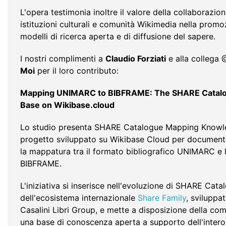
L'opera testimonia inoltre il valore della collaborazion
istituzioni culturali e comunità Wikimedia nella promo
modelli di ricerca aperta e di diffusione del sapere.
I nostri complimenti a
Claudio Forziati
e alla collega
Moi
per il loro contributo:
Mapping UNIMARC to BIBFRAME: The SHARE Catal
Base on Wikibase.cloud
Lo studio presenta SHARE Catalogue Mapping Knowl
progetto sviluppato su Wikibase Cloud per document
la mappatura tra il formato bibliografico UNIMARC e 
BIBFRAME.
L'iniziativa si inserisce nell'evoluzione di SHARE Cata
dell'ecosistema internazionale
Share Family
, sviluppa
Casalini Libri Group, e mette a disposizione della co
una base di conoscenza aperta a supporto dell'interop