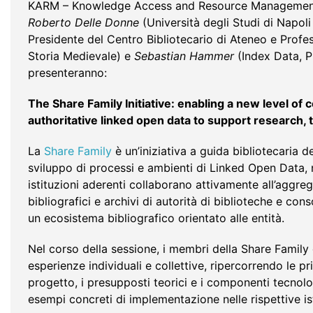
KARM – Knowledge Access and Resource Management
Roberto Delle Donne
(Università degli Studi di Napoli 
Presidente del Centro Bibliotecario di Ateneo e Profe
Storia Medievale) e
Sebastian Hammer
(Index Data, P
presenteranno:
The Share Family Initiative: enabling a new level of 
authoritative linked open data to support research, 
La
Share Family
è un’iniziativa a guida bibliotecaria d
sviluppo di processi e ambienti di Linked Open Data, n
istituzioni aderenti collaborano attivamente all’aggre
bibliografici e archivi di autorità di biblioteche e cons
un ecosistema bibliografico orientato alle entità.
Nel corso della sessione, i membri della Share Famil
esperienze individuali e collettive, ripercorrendo le pr
progetto, i presupposti teorici e i componenti tecnolo
esempi concreti di implementazione nelle rispettive ist