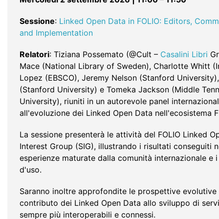
Sessione
:
Linked Open Data in FOLIO: Editors, Comm
and Implementation
Relatori
: Tiziana Possemato (@Cult –
Casalini Libri
Gr
Mace (National Library of Sweden), Charlotte Whitt (
Lopez (EBSCO), Jeremy Nelson (Stanford University)
(Stanford University) e Tomeka Jackson (Middle Ten
University), riuniti in un autorevole panel internazion
all'evoluzione dei Linked Open Data nell'ecosistema 
La sessione presenterà le attività del FOLIO Linked O
Interest Group (SIG), illustrando i risultati conseguiti n
esperienze maturate dalla comunità internazionale e i 
d'uso.
Saranno inoltre approfondite le prospettive evolutive 
contributo dei Linked Open Data allo sviluppo di servi
sempre più interoperabili e connessi.