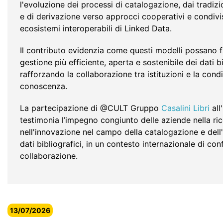
l'evoluzione dei processi di catalogazione, dai tradizio
e di derivazione verso approcci cooperativi e condivis
ecosistemi interoperabili di Linked Data.
Il contributo evidenzia come questi modelli possano f
gestione più efficiente, aperta e sostenibile dei dati bi
rafforzando la collaborazione tra istituzioni e la condi
conoscenza.
La partecipazione di @CULT Gruppo
Casalini Libri
all
testimonia l’impegno congiunto delle aziende nella ri
nell'innovazione nel campo della catalogazione e dell'
dati bibliografici, in un contesto internazionale di con
collaborazione.
13/07/2026