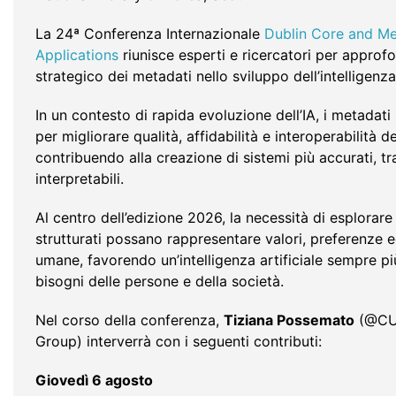
La 24ª Conferenza Internazionale
Dublin Core and M
Applications
riunisce esperti e ricercatori per approfo
strategico dei metadati nello sviluppo dell’intelligenza 
In un contesto di rapida evoluzione dell’IA, i metadat
per migliorare qualità, affidabilità e interoperabilità d
contribuendo alla creazione di sistemi più accurati, tr
interpretabili.
Al centro dell’edizione 2026, la necessità di esplorare
strutturati possano rappresentare valori, preferenze 
umane, favorendo un’intelligenza artificiale sempre più
bisogni delle persone e della società.
Nel corso della conferenza,
Tiziana Possemato
(@CUL
Group) interverrà con i seguenti contributi:
Giovedì 6 agosto