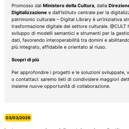
Promosso dal
Ministero della Cultura
, dalla
Direzion
Digitalizzazione
e dall’Istituto centrale per la digitali
patrimonio culturale – Digital Library è un’iniziativa st
trasformazione digitale del settore culturale. @CULT h
sviluppo di modelli semantici e strumenti per la gesti
dati, favorendo interoperabilità tra domini e abilitan
più integrato, affidabile e orientato al riuso.
Scopri di più
Per approfondire i progetti e le soluzioni sviluppate, vi
o contattaci: saremo lieti di condividere maggiori dett
insieme nuove opportunità di collaborazione.
03/03/2026