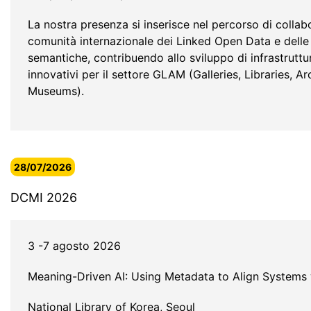
La nostra presenza si inserisce nel percorso di collab
comunità internazionale dei Linked Open Data e delle
semantiche, contribuendo allo sviluppo di infrastrutture
innovativi per il settore GLAM (Galleries, Libraries, A
Museums).
28/07/2026
DCMI 2026
3 -7 agosto 2026
Meaning-Driven AI: Using Metadata to Align Systems
National Library of Korea, Seoul