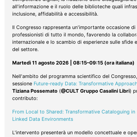
all'informazione e il ruolo delle biblioteche quali infras
inclusione, affidabilità e accessibilità.
Il Congresso rappresenta un'importante occasione di 
professionisti di tutto il mondo, favorendo la collabo
internazionale e lo scambio di esperienze sulle sfide e
del settore.
Martedì 11 agosto 2026 | 08:15–09:15 (ora italiana)
Nell'ambito del programma scientifico del Congresso,
sessione
Future-ready Data: Transformative Approac
T
iziana Possemato
(
@CULT Gruppo Casalini Libri
) p
contributo:
From Local to Shared: Transformative Cataloguing in 
Linked Data Environments
L'intervento presenterà un modello concettuale e ope