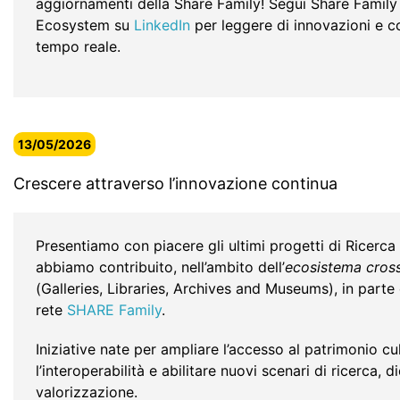
aggiornamenti della Share Family! Segui Share Famil
Ecosystem su
LinkedIn
per leggere di innovazioni e co
tempo reale.
13/05/2026
Crescere attraverso l’innovazione continua
Presentiamo con piacere gli ultimi progetti di Ricerca
abbiamo contribuito, nell’ambito dell’
ecosistema cros
(Galleries, Libraries, Archives and Museums), in parte c
rete
SHARE Family
.
Iniziative nate per ampliare l’accesso al patrimonio cul
l’interoperabilità e abilitare nuovi scenari di ricerca, d
valorizzazione.