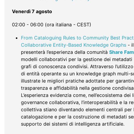
Venerdì
7 agosto
02:00 - 06:00 (ora italiana - CEST)
From Cataloguing Rules to Community Best Pract
Collaborative Entity-Based Knowledge Graphs
- i
presenterà l’esperienza della comunità
Share Fam
modelli collaborativi per la gestione dei metadati 
grafi di conoscenza condivisi. Attraverso l’utilizz
di entità operante su un knowledge graph multi-s
illustrate le migliori pratiche adottate per garanti
trasparenza e affidabilità nella gestione condivisa 
L’esperienza evidenzia come, nell’ecosistema dei l
governance collaborativa, l’interoperabilità e la r
collettiva stiano diventando elementi centrali per 
catalogazione e per la costruzione di metadati se
supporto dei sistemi di intelligenza artificiale.