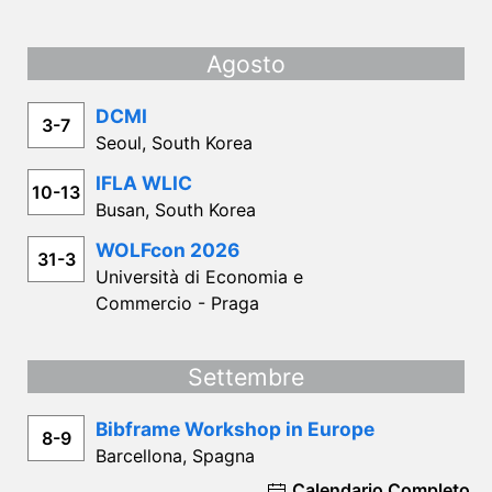
Agosto
DCMI
3-7
Seoul, South Korea
IFLA WLIC
10-13
Busan, South Korea
WOLFcon 2026
31-3
Università di Economia e
Commercio - Praga
Settembre
Bibframe Workshop in Europe
8-9
Barcellona, Spagna
Calendario Completo