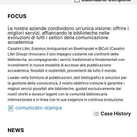
FOCUS
Le nostre aziende condividono un'unica visione: offrire i
migliori servizi, affiancando le biblioteche nelle
evoluzioni di tutti i settori della comunicazione
accademica
Casalini Libri, Erasmus Antiquariaat en Boekhandel e @Cult (Casalini
Libri Group) rinnovano il loro impegno costante nei confronti delle
biblioteche, accompagnando i servizi tradizionali e fondamentali con
investimenti in nuove modalità di accesso alla pubblicazione
accademica, flessibili e sostenibili, provenienti da tutto il mondo.
Leader nella fornitura di pubblicazioni, dati bibliografici e soluzioni per
la gestione della conoscenza, il nostro obiettivo comune è garantire i
migliori servizi possibili alle biblioteche, guidati esclusivamente dai
nostri stretti e duraturi legami con la comunità bibliotecaria
internazionale e in linea con le sue esigenze in continua evoluzione.
comunicato-stampa
Case History
NEWS